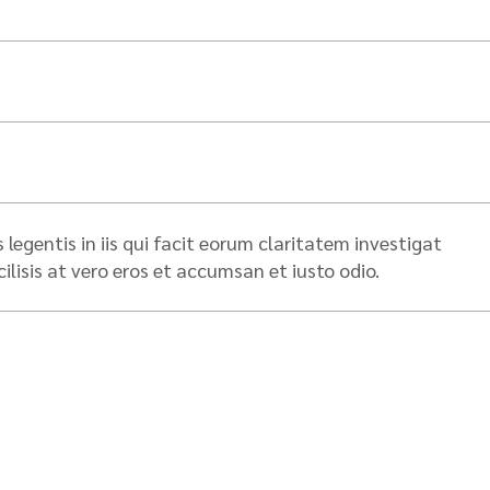
legentis in iis qui facit eorum claritatem investigat
lisis at vero eros et accumsan et iusto odio.