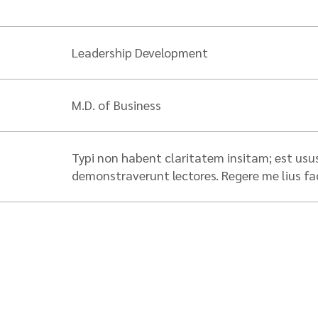
Leadership Development
M.D. of Business
Typi non habent claritatem insitam; est usus 
demonstraverunt lectores. Regere me lius faci